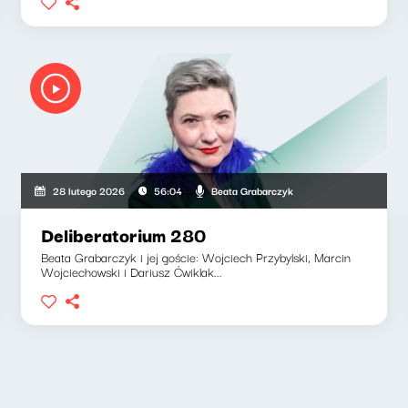
Beata Grabarczyk
28 lutego 2026
56:04
Deliberatorium 280
Beata Grabarczyk i jej goście: Wojciech Przybylski, Marcin
Wojciechowski i Dariusz Ćwiklak...