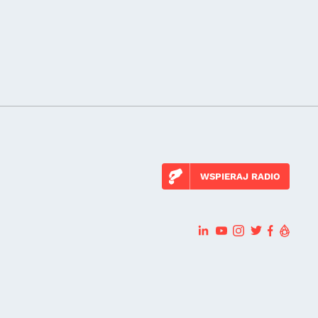
WSPIERAJ RADIO