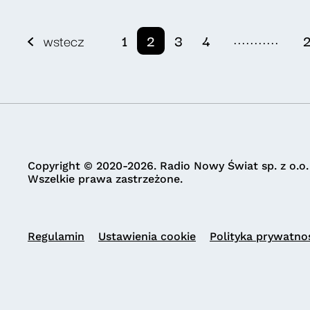
...........
wstecz
1
2
3
4
Copyright © 2020-2026. Radio Nowy Świat sp. z o.o.
Wszelkie prawa zastrzeżone.
Regulamin
Ustawienia cookie
Polityka prywatno