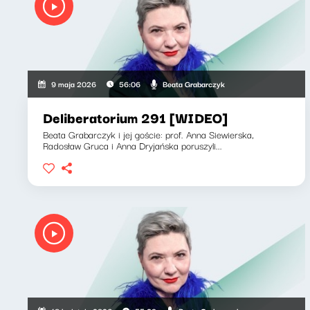
Beata Grabarczyk
9 maja 2026
56:06
Deliberatorium 291 [WIDEO]
Beata Grabarczyk i jej goście: prof. Anna Siewierska,
Radosław Gruca i Anna Dryjańska poruszyli...