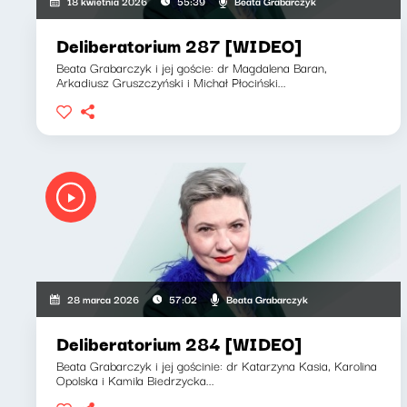
Beata Grabarczyk
18 kwietnia 2026
55:39
Deliberatorium 287 [WIDEO]
Beata Grabarczyk i jej goście: dr Magdalena Baran,
Arkadiusz Gruszczyński i Michał Płociński...
Beata Grabarczyk
28 marca 2026
57:02
Deliberatorium 284 [WIDEO]
Beata Grabarczyk i jej gościnie: dr Katarzyna Kasia, Karolina
Opolska i Kamila Biedrzycka...