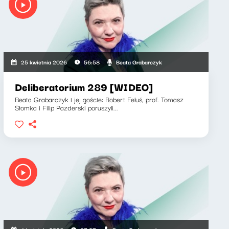
Beata Grabarczyk
25 kwietnia 2026
56:58
Deliberatorium 289 [WIDEO]
Beata Grabarczyk i jej goście: Robert Feluś, prof. Tomasz
Słomka i Filip Pazderski poruszyli...