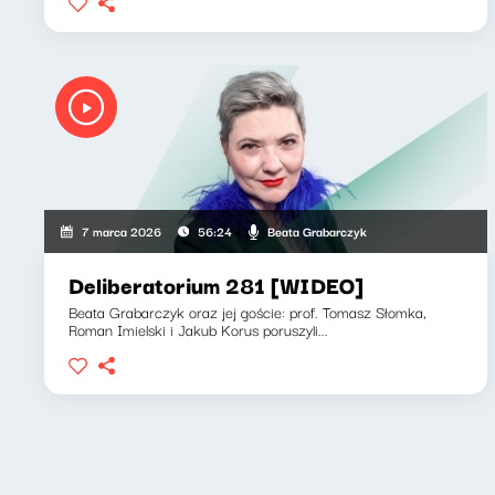
Beata Grabarczyk
7 marca 2026
56:24
Deliberatorium 281 [WIDEO]
Beata Grabarczyk oraz jej goście: prof. Tomasz Słomka,
Roman Imielski i Jakub Korus poruszyli...