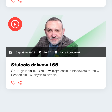
Jerzy Sosnowski
16 grudnia 2023
56:27
Stulecie dziwów 165
Od 14 grudnia 1970 roku w Trójmieście, a niebawem także w
Szczecinie i w innych miastach...