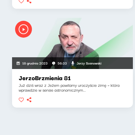
Jerzy Sosnowski
18 grudnia 2023
56:33
JerzoBrzmienia 81
Już dziś wraz z Jeżem powitamy uroczyście zimę – która
wprawdzie w sensie astronomicznym...