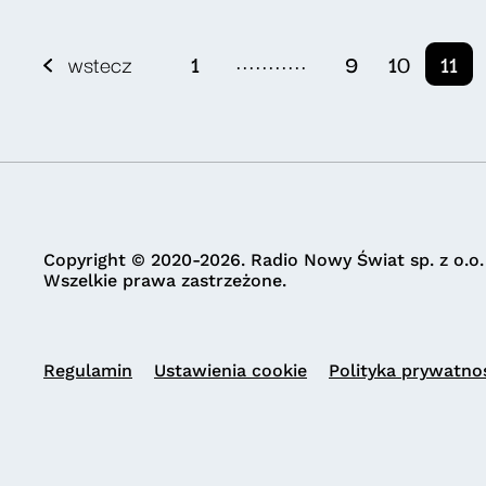
...........
wstecz
1
9
10
11
Copyright © 2020-2026. Radio Nowy Świat sp. z o.o.
Wszelkie prawa zastrzeżone.
Regulamin
Ustawienia cookie
Polityka prywatno