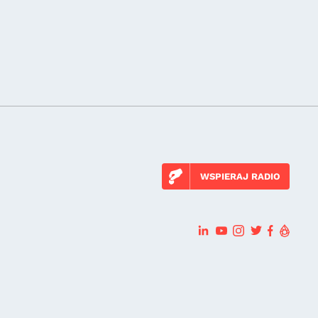
WSPIERAJ RADIO