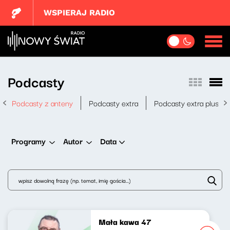
WSPIERAJ RADIO
Podcasty
Podcasty z anteny
Podcasty extra
Podcasty extra plus
Data
Programy
Autor
Mała kawa 47