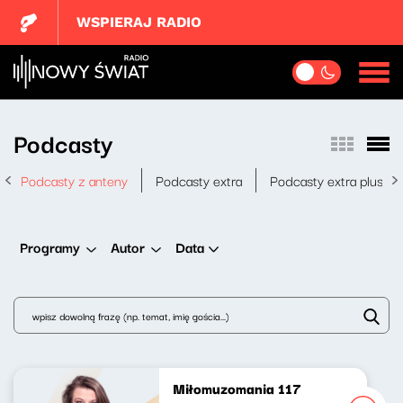
WSPIERAJ RADIO
Podcasty
Podcasty z anteny
Podcasty extra
Podcasty extra plus
Data
Programy
Autor
Miłomuzomania 117