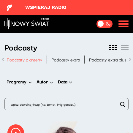
WSPIERAJ RADIO
Podcasty
Podcasty z anteny
Podcasty extra
Podcasty extra plus
Data
Programy
Autor