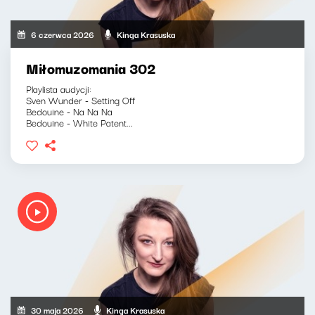
6 czerwca 2026
Kinga Krasuska
Miłomuzomania 302
Playlista audycji:
Sven Wunder - Setting Off
Bedouine - Na Na Na
Bedouine - White Patent...
30 maja 2026
Kinga Krasuska