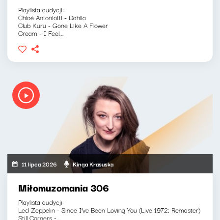
Playlista audycji:
Chloé Antoniotti - Dahlia
Club Kuru - Gone Like A Flower
Cream - I Feel...
11 lipca 2026
Kinga Krasuska
Miłomuzomania 306
Playlista audycji:
Led Zeppelin - Since I've Been Loving You (Live 1972; Remaster)
Still Corners -...