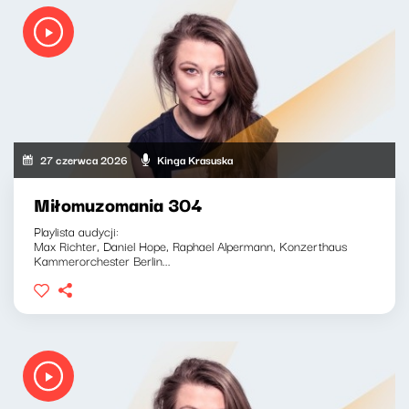
27 czerwca 2026
Kinga Krasuska
Miłomuzomania 304
Playlista audycji:
Max Richter, Daniel Hope, Raphael Alpermann, Konzerthaus
Kammerorchester Berlin...