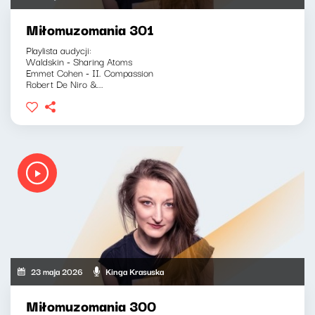
Miłomuzomania 301
Playlista audycji:
Waldskin - Sharing Atoms
Emmet Cohen - II. Compassion
Robert De Niro &...
23 maja 2026
Kinga Krasuska
Miłomuzomania 300