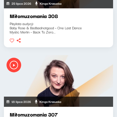
25 lipca 2026
Kinga Krasuska
Miłomuzomania 308
Playlista audycji:
Baby Rose & Badbadnotgood - One Last Dance
Mystic Merlin - Back To Zero...
18 lipca 2026
Kinga Krasuska
Miłomuzomania 307