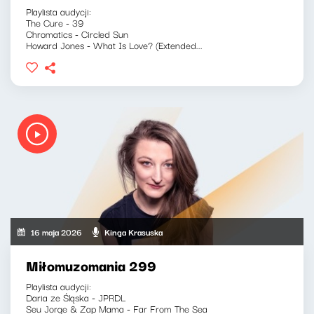
Playlista audycji:
The Cure - 39
Chromatics - Circled Sun
Howard Jones - What Is Love? (Extended...
16 maja 2026
Kinga Krasuska
Miłomuzomania 299
Playlista audycji:
Daria ze Śląska - JPRDL
Seu Jorge & Zap Mama - Far From The Sea