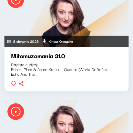
8 sierpnia 2026
Kinga Krasuska
Miłomuzomania 310
Playlista audycji:
Robert Plant & Alison Krauss - Quattro (World Drifts In)
Echo And The...