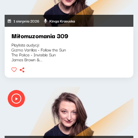
1 sierpnia 2026
Kinga Krasuska
Miłomuzomania 309
Playlista audycji:
Gizmo Varillas - Follow the Sun
The Police - Invisible Sun
James Brown &...