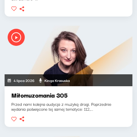
4 lipca 2026
Kinga Krasuska
Miłomuzomania 305
Przed nami kolejna audycja z muzyką drogi. Poprzednie
wydania poświęcone tej samej tematyce: 112,...