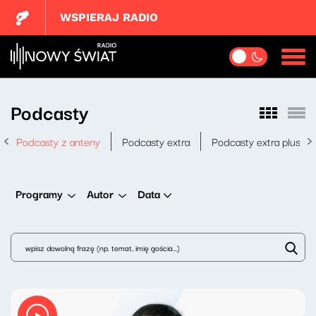
WSPIERAJ RADIO
Podcasty
Podcasty z anteny
Podcasty extra
Podcasty extra plus
Data
Programy
Autor