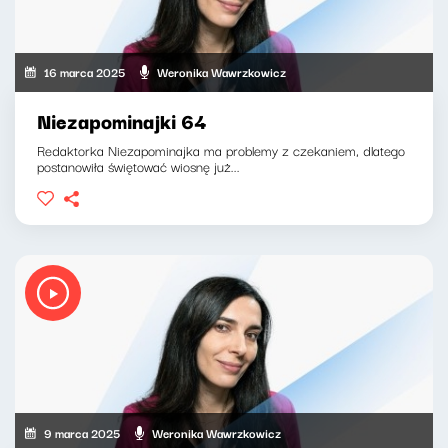
16 marca 2025
Weronika Wawrzkowicz
Niezapominajki 64
Redaktorka Niezapominajka ma problemy z czekaniem, dlatego
postanowiła świętować wiosnę już...
9 marca 2025
Weronika Wawrzkowicz