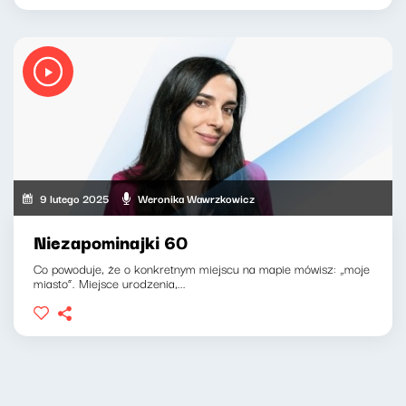
9 lutego 2025
Weronika Wawrzkowicz
Niezapominajki 60
Co powoduje, że o konkretnym miejscu na mapie mówisz: „moje
miasto”. Miejsce urodzenia,...