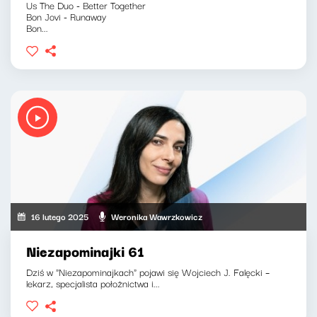
Us The Duo - Better Together
Bon Jovi - Runaway
Bon...
16 lutego 2025
Weronika Wawrzkowicz
Niezapominajki 61
Dziś w "Niezapominajkach" pojawi się Wojciech J. Falęcki –
lekarz, specjalista położnictwa i...