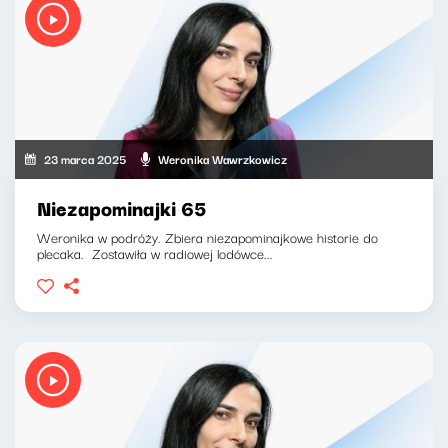
23 marca 2025
Weronika Wawrzkowicz
Niezapominajki 65
Weronika w podróży. Zbiera niezapominajkowe historie do
plecaka. Zostawiła w radiowej lodówce...