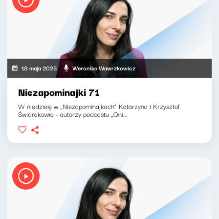
18 maja 2025
Weronika Wawrzkowicz
Niezapominajki 71
W niedzielę w „Niezapominajkach” Katarzyna i Krzysztof
Świdrakowie - autorzy podcastu „Oni...