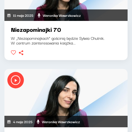
11 maja 2025
Weronika Wawrzkowicz
Niezapominajki 70
W „Niezapominajkach” gościnią będzie Sylwia Chutnik.
W centrum zainteresowania książka...
4 maja 2025
Weronika Wawrzkowicz