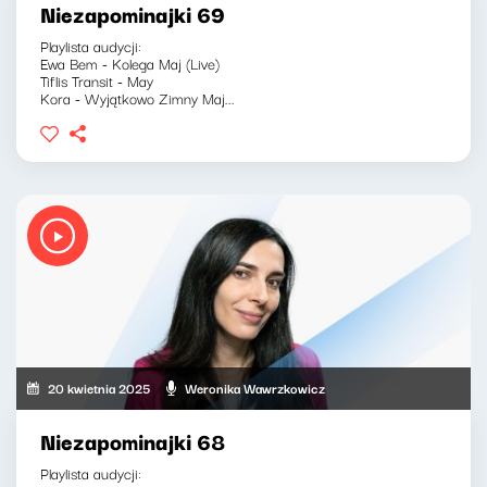
Niezapominajki 69
Playlista audycji:
Ewa Bem - Kolega Maj (Live)
Tiflis Transit - May
Kora - Wyjątkowo Zimny Maj...
20 kwietnia 2025
Weronika Wawrzkowicz
Niezapominajki 68
Playlista audycji: