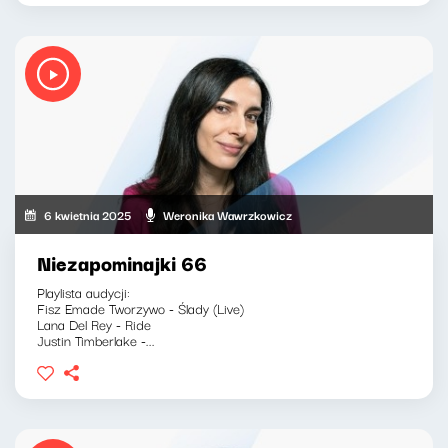
6 kwietnia 2025
Weronika Wawrzkowicz
Niezapominajki 66
Playlista audycji:
Fisz Emade Tworzywo - Ślady (Live)
Lana Del Rey - Ride
Justin Timberlake -...