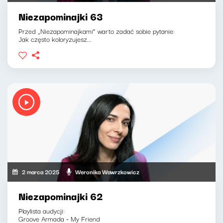
Niezapominajki 63
Przed „Niezapominajkami” warto zadać sobie pytanie:
Jak często koloryzujesz...
2 marca 2025
Weronika Wawrzkowicz
Niezapominajki 62
Playlista audycji:
Groove Armada - My Friend