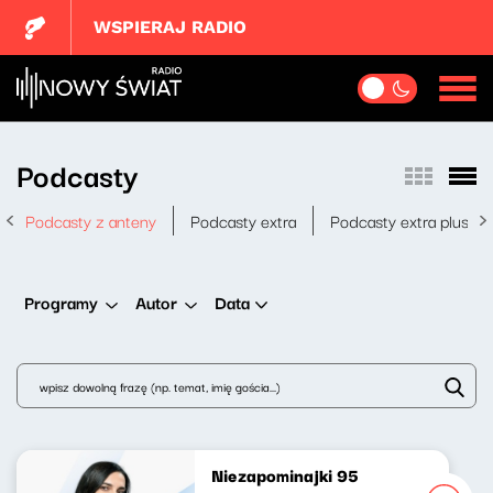
WSPIERAJ RADIO
Podcasty
Podcasty z anteny
Podcasty extra
Podcasty extra plus
Data
Programy
Autor
Niezapominajki 95