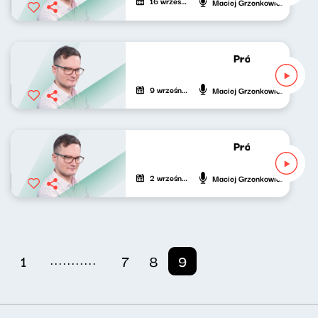
16 września 2020
Maciej Grzenkowicz
Próbny lot Maci
9 września 2020
Maciej Grzenkowicz
Próbny lot Maci
2 września 2020
Maciej Grzenkowicz
...........
1
7
8
9