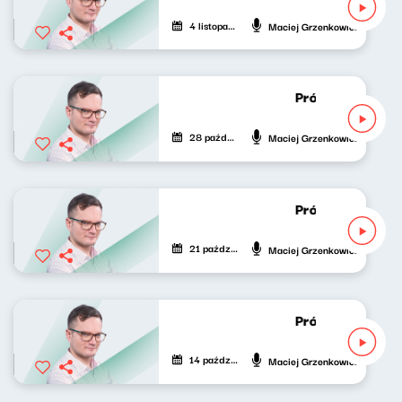
4 listopada 2020
Maciej Grzenkowicz
Próbny lot Maci
28 października 2020
Maciej Grzenkowicz
Próbny lot Maci
21 października 2020
Maciej Grzenkowicz
Próbny lot Maci
14 października 2020
Maciej Grzenkowicz