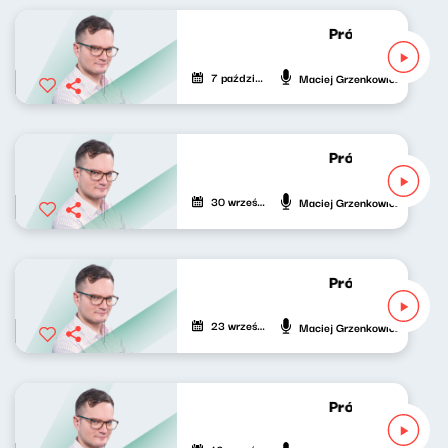
Próbny lot Maci
7 października 2020
Maciej Grzenkowicz
Próbny lot Maci
30 września 2020
Maciej Grzenkowicz
Próbny lot Maci
23 września 2020
Maciej Grzenkowicz
Próbny lot Maci