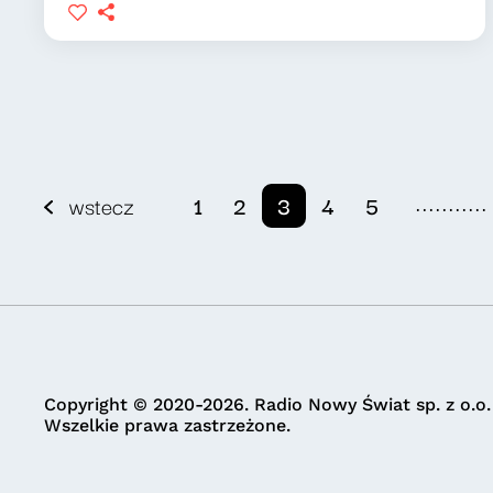
...........
wstecz
1
2
3
4
5
Copyright © 2020-2026. Radio Nowy Świat sp. z o.o.
Wszelkie prawa zastrzeżone.