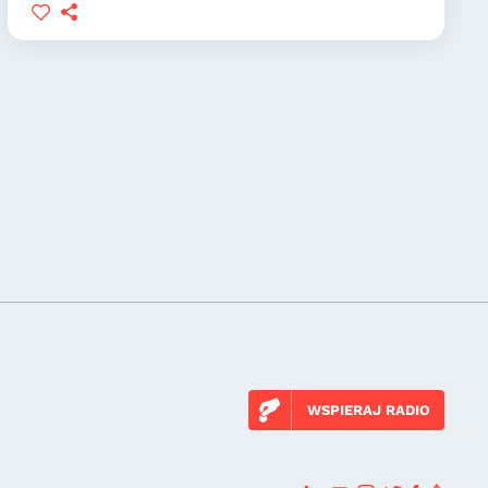
WSPIERAJ RADIO