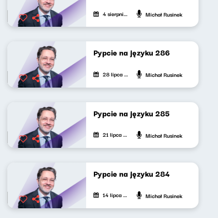
4 sierpnia 2026
Michał Rusinek
Pypcie na języku 286
28 lipca 2026
Michał Rusinek
Pypcie na języku 285
21 lipca 2026
Michał Rusinek
Pypcie na języku 284
14 lipca 2026
Michał Rusinek