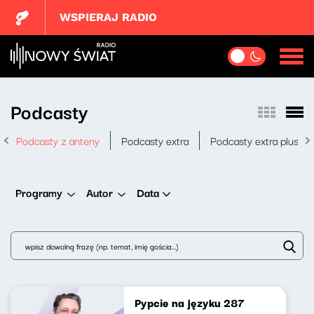
WSPIERAJ RADIO
Podcasty
Podcasty z anteny
Podcasty extra
Podcasty extra plus
Data
Programy
Autor
Pypcie na języku 287