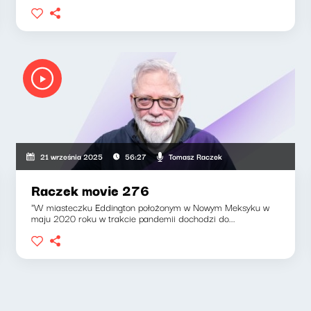
Tomasz Raczek
21 września 2025
56:27
Raczek movie 276
"W miasteczku Eddington położonym w Nowym Meksyku w
maju 2020 roku w trakcie pandemii dochodzi do...