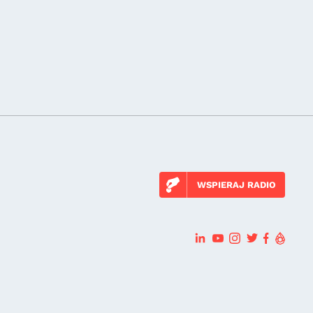
WSPIERAJ RADIO