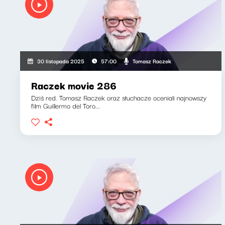
Tomasz Raczek
30 listopada 2025
57:00
Raczek movie 286
Dziś red. Tomasz Raczek oraz słuchacze oceniali najnowszy
film Guillermo del Toro...