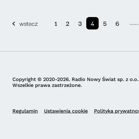
.....
wstecz
1
2
3
4
5
6
Copyright © 2020-2026. Radio Nowy Świat sp. z o.o.
Wszelkie prawa zastrzeżone.
Regulamin
Ustawienia cookie
Polityka prywatno