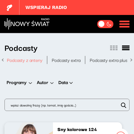
WSPIERAJ RADIO
Podcasty
Podcasty z anteny
Podcasty extra
Podcasty extra plus
Data
Programy
Autor
Sny kolorowe 124