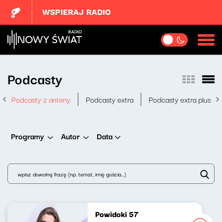
WSPIERAJ RADIO
Podcasty
Podcasty z anteny
Podcasty extra
Podcasty extra plus
Data
Programy
Autor
Powidoki 57