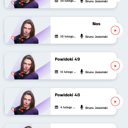
18 lutego 2022
Bruno Jasieński
Nasze nocne gran
15 lutego 2022
Bruno Jasieński
Powidoki 49
11 lutego 2022
Bruno Jasieński
Powidoki 48
4 lutego 2022
Bruno Jasieński