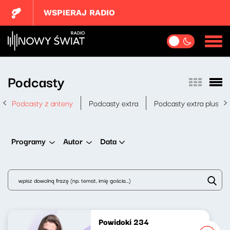
WSPIERAJ RADIO
Podcasty
Podcasty z anteny
Podcasty extra
Podcasty extra plus
Data
Programy
Autor
Powidoki 234