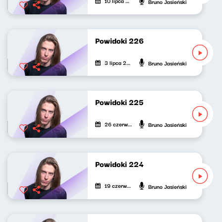
10 lipca 2025
Bruno Jasieński
Powidoki 226
3 lipca 2025
Bruno Jasieński
Powidoki 225
26 czerwca 2025
Bruno Jasieński
Powidoki 224
19 czerwca 2025
Bruno Jasieński