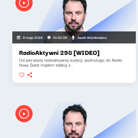
Jacek Nizinkiewicz
8 maja 2026
01:52:39
RadioAktywni 298 [WIDEO]
Od pierwszej radioaktywnej audycji, podróżując do Radia
Nowy Świat mijałem tablicę z...