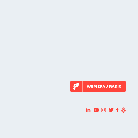
WSPIERAJ RADIO