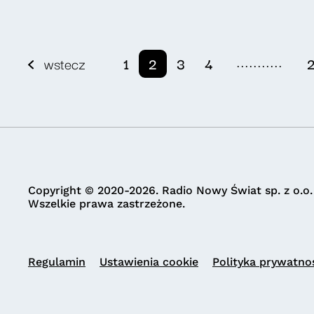
...........
wstecz
1
2
3
4
Copyright © 2020-2026. Radio Nowy Świat sp. z o.o.
Wszelkie prawa zastrzeżone.
Regulamin
Ustawienia cookie
Polityka prywatno