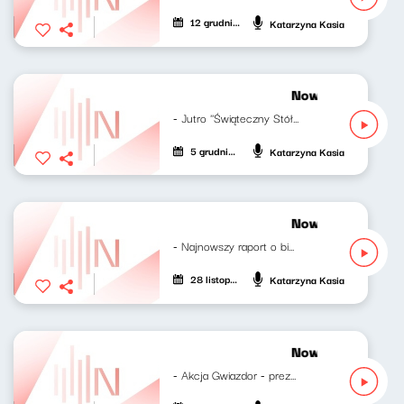
12 grudnia 2024
Katarzyna Kasia
Nowy świt 05.12
- Jutro ''Świąteczny Stół Pajacyka'' -...
5 grudnia 2024
Katarzyna Kasia
Nowy świt 28.11
- Najnowszy raport o biedzie, przygotowany...
28 listopada 2024
Katarzyna Kasia
Nowy świt 21.11.
- Akcja Gwiazdor - prezenty dla podopiecznych...