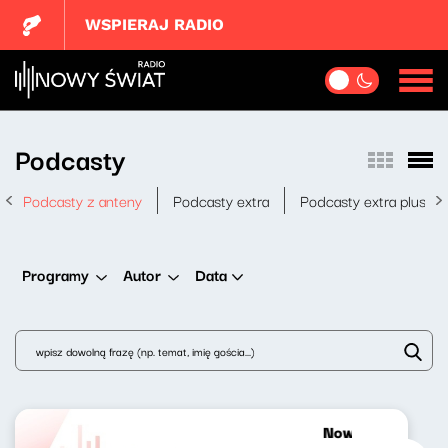
WSPIERAJ RADIO
Podcasty
Podcasty z anteny
Podcasty extra
Podcasty extra plus
Data
Programy
Autor
Nowy świt 30.01