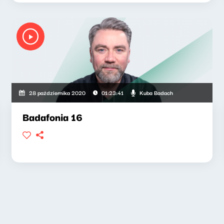
Kuba Badach
28 października 2020
01:23:41
Badafonia 16