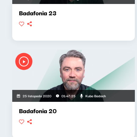
Badafonia 23
Kuba Badach
25 listopada 2020
01:47:25
Badafonia 20