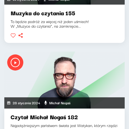
Muzyka do czytania 155
To będzie podróż za więcej niż jeden uśmiech!
W „Muzyce do czytania”, na zamknięcie...
28 stycznia 2024
Michał Nogaś
Czytał Michał Nogaś 182
Najpotężniejszym państwem świata jest Watykan, którym rządzi