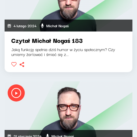
4 lutego 2024
Michał Nogaś
Czytał Michał Nogaś 183
Jaką funkcję spełnia dziś humor w życiu społecznym? Czy
umiemy żartować i śmiać się z...
31 stycznia 2024
Michał Nogaś