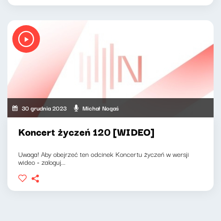
30 grudnia 2023
Michał Nogaś
Koncert życzeń 120 [WIDEO]
Uwaga! Aby obejrzeć ten odcinek Koncertu życzeń w wersji
wideo - zaloguj...