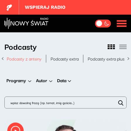
WSPIERAJ RADIO
Podcasty
Podcasty z anteny
Podcasty extra
Podcasty extra plus
Data
Programy
Autor