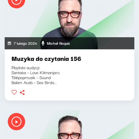
7 lutego 2024
Michał Nogaś
Muzyka do czytania 156
Playlista audycji:
Santaka - Love Kilimanjaro
Télépopmusik - Sound
Balam Acab - See Birds...