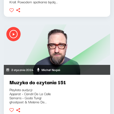
Krall. Powodem spotkania będą...
3 stycznia 2024
Michał Nogaś
Muzyka do czytania 151
Playlista audycji:
Apparat - Candil De La Calle
Samaris - Goda Tungl
ghostpoet & Melanie De...