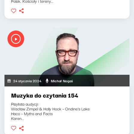
Polak. Kościoły i tereny...
24 stycznia 2024
Michał Nogaś
Muzyka do czytania 154
Playlista audycji:
Wacław Zimpel & Holly Hock - Ondine's Lake
Haco - Myths and Facts
Karen...