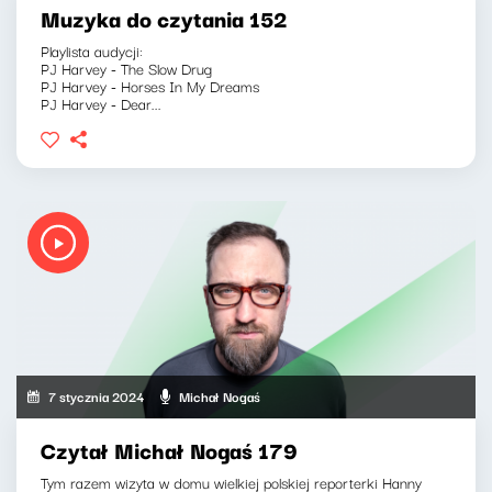
Muzyka do czytania 152
Playlista audycji:
PJ Harvey - The Slow Drug
PJ Harvey - Horses In My Dreams
PJ Harvey - Dear...
7 stycznia 2024
Michał Nogaś
Czytał Michał Nogaś 179
Tym razem wizyta w domu wielkiej polskiej reporterki Hanny