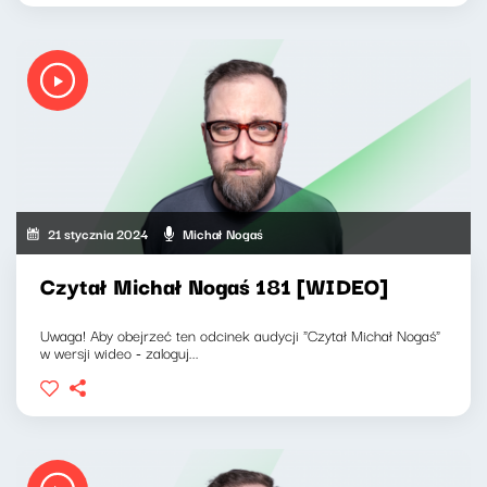
21 stycznia 2024
Michał Nogaś
Czytał Michał Nogaś 181 [WIDEO]
Uwaga! Aby obejrzeć ten odcinek audycji "Czytał Michał Nogaś"
w wersji wideo - zaloguj...