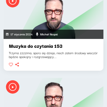
17 stycznia 2024
Michał Nogaś
Muzyka do czytania 153
Trzyma zzzzima, sporo się dzieje, niech zatem środowy wieczór
będzie spokojny i rozgrzewający....