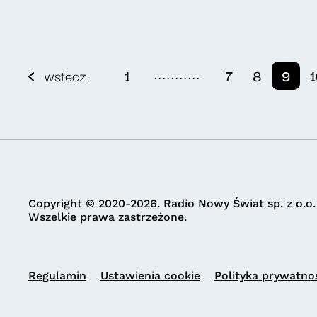
...........
wstecz
1
7
8
9
1
Copyright © 2020-2026. Radio Nowy Świat sp. z o.o.
Wszelkie prawa zastrzeżone.
Regulamin
Ustawienia cookie
Polityka prywatno