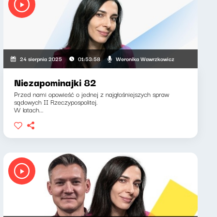
Weronika Wawrzkowicz
24 sierpnia 2025
01:53:58
Niezapominajki 82
Przed nami opowieść o jednej z najgłośniejszych spraw
sądowych II Rzeczypospolitej.
W latach...