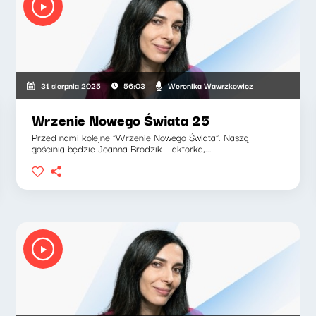
iega, Weronika Wawrzkowicz
Weronika Wawrzkowicz
31 sierpnia 2025
56:03
Wrzenie Nowego Świata 25
Przed nami kolejne "Wrzenie Nowego Świata". Naszą
gościnią będzie Joanna Brodzik – aktorka,...