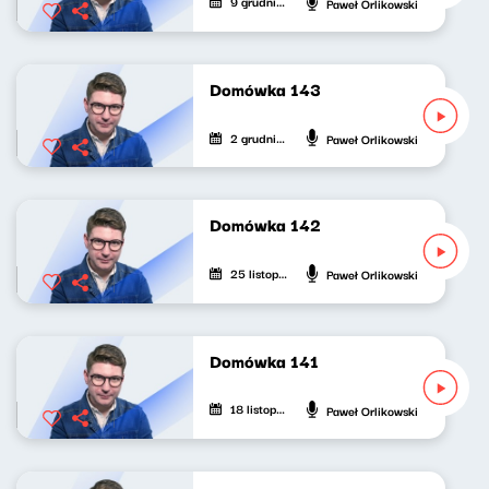
9 grudnia 2023
Paweł Orlikowski
Domówka 143
2 grudnia 2023
Paweł Orlikowski
Domówka 142
25 listopada 2023
Paweł Orlikowski
Domówka 141
18 listopada 2023
Paweł Orlikowski