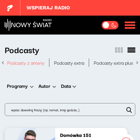
WSPIERAJ RADIO
Podcasty
Podcasty z anteny
Podcasty extra
Podcasty extra plus
Data
Programy
Autor
Domówka 151