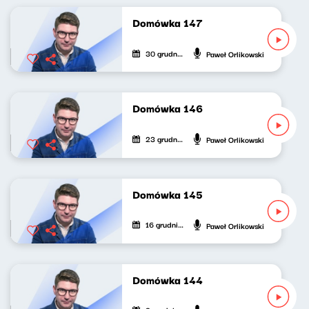
Domówka 147
30 grudnia 2023
Paweł Orlikowski
Domówka 146
23 grudnia 2023
Paweł Orlikowski
Domówka 145
16 grudnia 2023
Paweł Orlikowski
Domówka 144