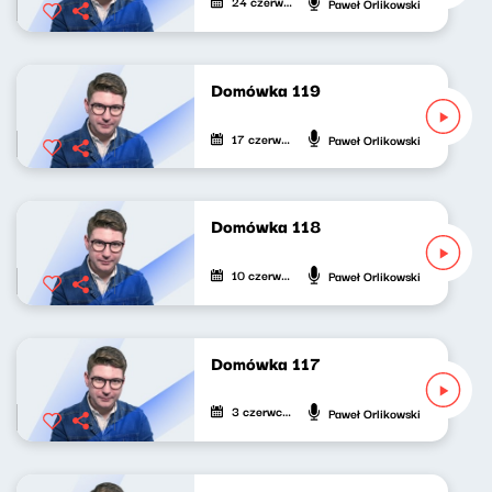
24 czerwca 2023
Paweł Orlikowski
Domówka 119
17 czerwca 2023
Paweł Orlikowski
Domówka 118
10 czerwca 2023
Paweł Orlikowski
Domówka 117
3 czerwca 2023
Paweł Orlikowski