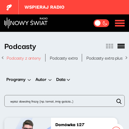
WSPIERAJ RADIO
Podcasty
Podcasty z anteny
Podcasty extra
Podcasty extra plus
Data
Programy
Autor
Domówka 127