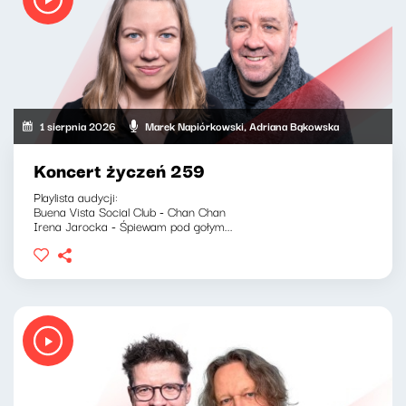
1 sierpnia 2026
Marek Napiórkowski, Adriana Bąkowska
Koncert życzeń 259
Playlista audycji:
Buena Vista Social Club - Chan Chan
Irena Jarocka - Śpiewam pod gołym...