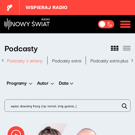
WSPIERAJ RADIO
Podcasty
Podcasty z anteny
Podcasty extra
Podcasty extra plus
Data
Programy
Autor