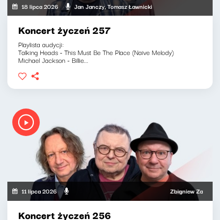
18 lipca 2026
Jan Janczy, Tomasz Ławnicki
Koncert życzeń 257
Playlista audycji:
Talking Heads - This Must Be The Place (Naive Melody)
Michael Jackson - Billie...
11 lipca 2026
Zbigniew Zamachowski,
Koncert życzeń 256