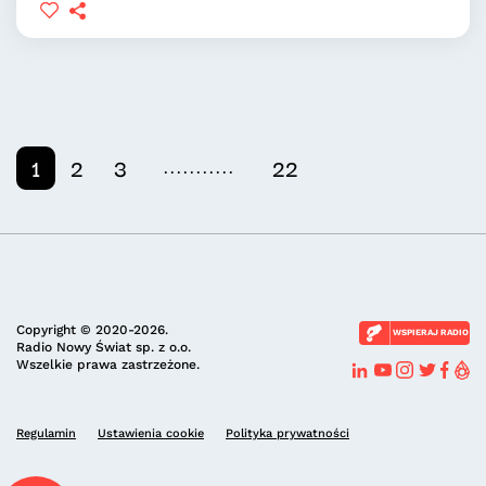
...........
1
2
3
22
Copyright © 2020-2026.
WSPIERAJ RADIO
Radio Nowy Świat sp. z o.o.
Wszelkie prawa zastrzeżone.
Regulamin
Ustawienia cookie
Polityka prywatności