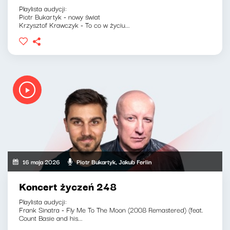
Playlista audycji:
Piotr Bukartyk - nowy świat
Krzysztof Krawczyk - To co w życiu...
16 maja 2026
Piotr Bukartyk, Jakub Ferlin
Koncert życzeń 248
Playlista audycji:
Frank Sinatra - Fly Me To The Moon (2008 Remastered) (feat.
Count Basie and his...