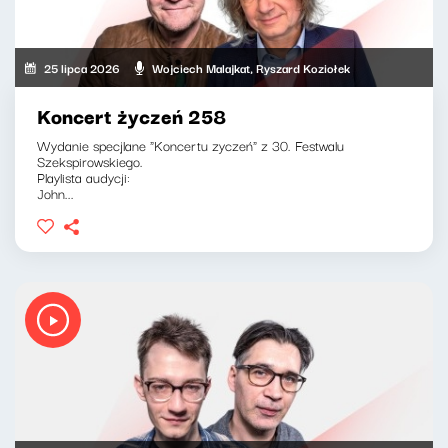
25 lipca 2026
Wojciech Malajkat, Ryszard Koziołek
Koncert życzeń 258
Wydanie specjlane "Koncertu zyczeń" z 30. Festwalu
Szekspirowskiego.
Playlista audycji:
John...