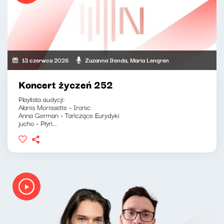
13 czerwca 2026
Zuzanna Iłenda, Maria Lengren
Koncert życzeń 252
Playlista audycji:
Alanis Morissette - Ironic
Anna German - Tańczące Eurydyki
jucho - Płyń...