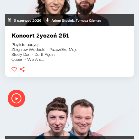
6 czerwca 2026
Adam Stasiak, Tomasz Giemza
Koncert życzeń 251
Playlista audycji:
Zbigniew Wodecki - Pszczółka Maja
Steely Dan - Do It Again
Queen - We Are...