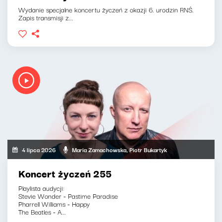
Wydanie specjalne koncertu życzeń z okazji 6. urodzin RNŚ.
Zapis transmisji z...
4 lipca 2026
Maria Zamachowska, Piotr Bukartyk
Koncert życzeń 255
Playlista audycji:
Stevie Wonder - Pastime Paradise
Pharrell Williams - Happy
The Beatles - A...