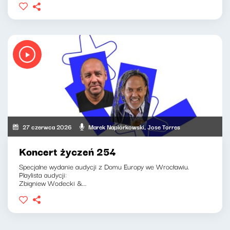
27 czerwca 2026
Marek Napiórkowski, Jose Torres
Koncert życzeń 254
Specjalne wydanie audycji z Domu Europy we Wrocławiu.
Playlista audycji:
Zbigniew Wodecki &...