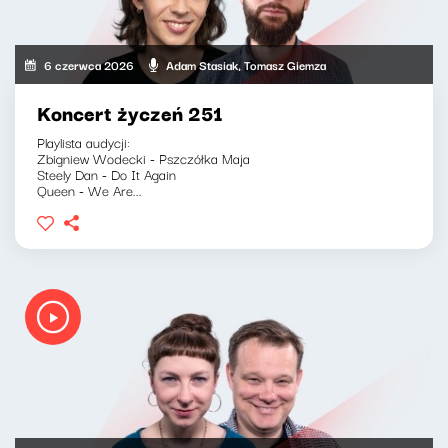
6 czerwca 2026
Adam Stasiak, Tomasz Giemza
Koncert życzeń 251
Playlista audycji:
Zbigniew Wodecki - Pszczółka Maja
Steely Dan - Do It Again
Queen - We Are...