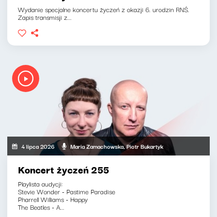
Wydanie specjalne koncertu życzeń z okazji 6. urodzin RNŚ.
Zapis transmisji z...
4 lipca 2026
Maria Zamachowska, Piotr Bukartyk
Koncert życzeń 255
Playlista audycji:
Stevie Wonder - Pastime Paradise
Pharrell Williams - Happy
The Beatles - A...