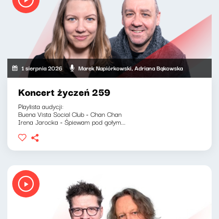
1 sierpnia 2026
Marek Napiórkowski, Adriana Bąkowska
Koncert życzeń 259
Playlista audycji:
Buena Vista Social Club - Chan Chan
Irena Jarocka - Śpiewam pod gołym...