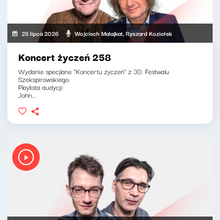
25 lipca 2026
Wojciech Malajkat, Ryszard Koziołek
Koncert życzeń 258
Wydanie specjlane "Koncertu zyczeń" z 30. Festwalu
Szekspirowskiego.
Playlista audycji:
John...