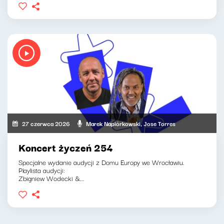
27 czerwca 2026
Marek Napiórkowski, Jose Torres
Koncert życzeń 254
Specjalne wydanie audycji z Domu Europy we Wrocławiu.
Playlista audycji:
Zbigniew Wodecki &...