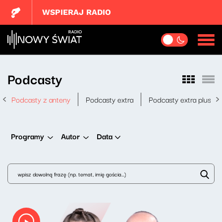
WSPIERAJ RADIO
Podcasty
Podcasty z anteny
Podcasty extra
Podcasty extra plus
Data
Programy
Autor