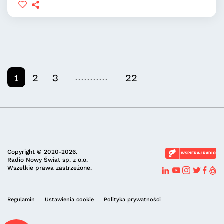
...........
1
2
3
22
Copyright © 2020-2026.
WSPIERAJ RADIO
Radio Nowy Świat sp. z o.o.
Wszelkie prawa zastrzeżone.
Regulamin
Ustawienia cookie
Polityka prywatności