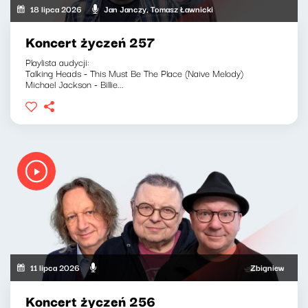
18 lipca 2026
Jan Janczy, Tomasz Ławnicki
Koncert życzeń 257
Playlista audycji:
Talking Heads - This Must Be The Place (Naive Melody)
Michael Jackson - Billie...
11 lipca 2026
Zbigniew Zamachow
Koncert życzeń 256