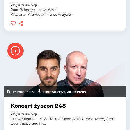
Playlista audycji:
Piotr Bukartyk - nowy świat
Krzysztof Krawczyk - To co w życiu...
16 maja 2026
Piotr Bukartyk, Jakub Ferlin
Koncert życzeń 248
Playlista audycji:
Frank Sinatra - Fly Me To The Moon (2008 Remastered) (feat.
Count Basie and his...