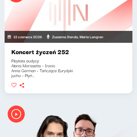
13 czerwca 2026
Zuzanna Iłenda, Maria Lengren
Koncert życzeń 252
Playlista audycji:
Alanis Morissette - Ironic
Anna German - Tańczące Eurydyki
jucho - Płyń...