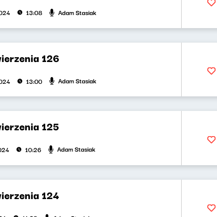
Adam Stasiak
2024
13:08
wierzenia 126
Adam Stasiak
2024
13:00
wierzenia 125
Adam Stasiak
2024
10:26
wierzenia 124