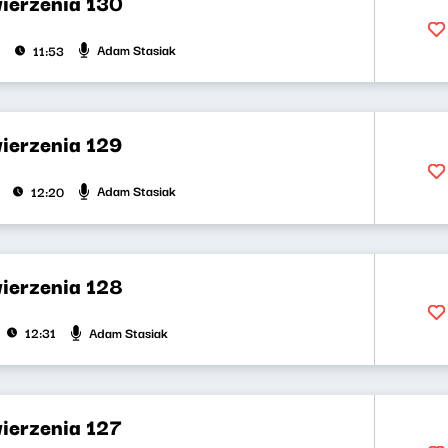
wierzenia 130
Adam Stasiak
11:53
wierzenia 129
Adam Stasiak
12:20
wierzenia 128
Adam Stasiak
12:31
wierzenia 127