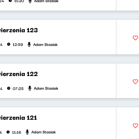
Adam Stasiak
024
11:30
wierzenia 123
Adam Stasiak
24
12:59
wierzenia 122
Adam Stasiak
24
07:25
ierzenia 121
Adam Stasiak
4
11:16