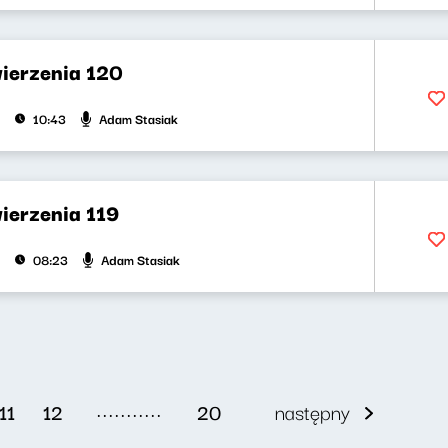
wierzenia 120
Adam Stasiak
10:43
ierzenia 119
Adam Stasiak
08:23
...........
11
12
20
następny