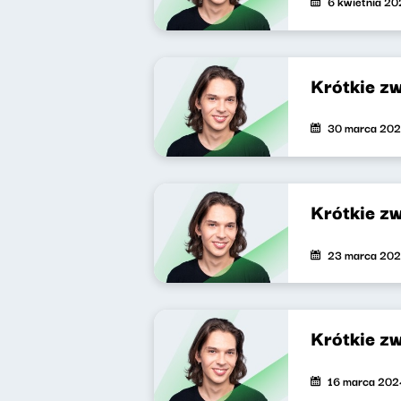
6 kwietnia 2
Krótkie z
30 marca 20
Krótkie z
23 marca 20
Krótkie zw
16 marca 202