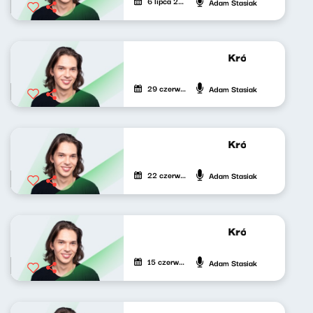
6 lipca 2024
Adam Stasiak
Krótkie zwierzen
29 czerwca 2024
Adam Stasiak
Krótkie zwierzen
22 czerwca 2024
Adam Stasiak
Krótkie zwierzen
15 czerwca 2024
Adam Stasiak