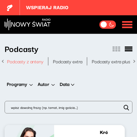
WSPIERAJ RADIO
Podcasty
Podcasty z anteny
Podcasty extra
Podcasty extra plus
Data
Programy
Autor
Krótkie zwierzen