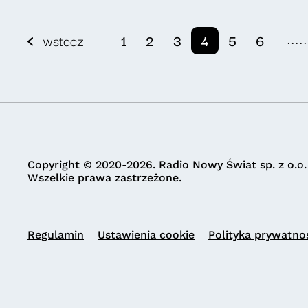
.....
wstecz
1
2
3
4
5
6
Copyright © 2020-2026. Radio Nowy Świat sp. z o.o.
Wszelkie prawa zastrzeżone.
Regulamin
Ustawienia cookie
Polityka prywatno