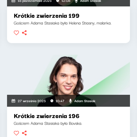
Adam Stasiak
18 października 2025
12:08
Krótkie zwierzenia 199
Gościem Adama Stasiaka była Helena Stiasny, malarka.
Adam Stasiak
27 września 2025
10:47
Krótkie zwierzenia 196
Gościem Adama Stasiaka była Bovska.