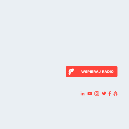
WSPIERAJ RADIO