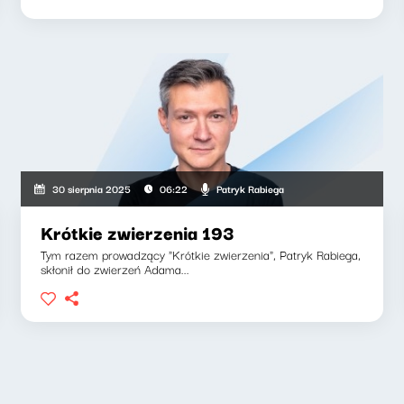
Patryk Rabiega
30 sierpnia 2025
06:22
Krótkie zwierzenia 193
Tym razem prowadzący "Krótkie zwierzenia", Patryk Rabiega,
skłonił do zwierzeń Adama...