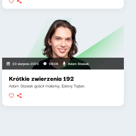
Adam Stasiak
23 sierpnia 2025
09:06
Krótkie zwierzenia 192
Adam Stasiak gościł malarkę, Esterę Tajber.