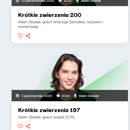
Adam Stasiak
25 października 2025
11:32
Krótkie zwierzenia 200
Adam Stasiak gościł Andrzeja Domalika, reżysera i
scenarzystę.
Adam Stasiak
4 października 2025
10:16
Krótkie zwierzenia 197
Adam Stasiak gościł zespół ZUTA.