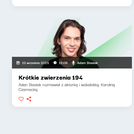
Adam Stasiak
13 września 2025
12:06
Krótkie zwierzenia 194
Adan Stasiak rozmawiał z aktorką i wokalistką, Karoliną
Czarnecką.