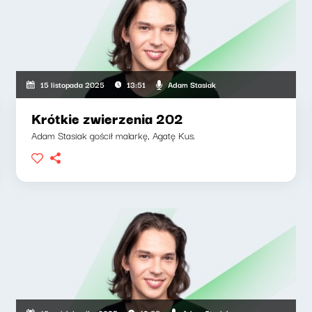
Adam Stasiak
15 listopada 2025
13:51
Krótkie zwierzenia 202
Adam Stasiak gościł malarkę, Agatę Kus.