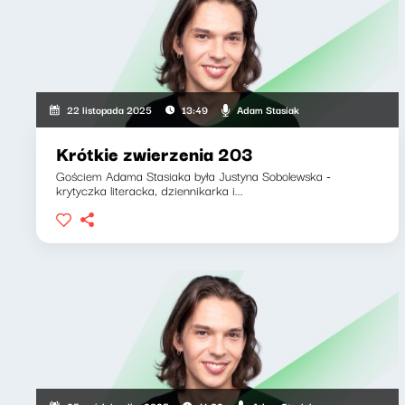
Adam Stasiak
22 listopada 2025
13:49
Krótkie zwierzenia 203
Gościem Adama Stasiaka była Justyna Sobolewska -
krytyczka literacka, dziennikarka i...