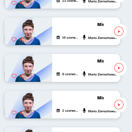
23 czerwca 2024
Maria Zamachowska
Mistrzowie graj
16 czerwca 2024
Maria Zamachowska
Mistrzowie grają
9 czerwca 2024
Maria Zamachowska
Mistrzowie graj
2 czerwca 2024
Maria Zamachowska