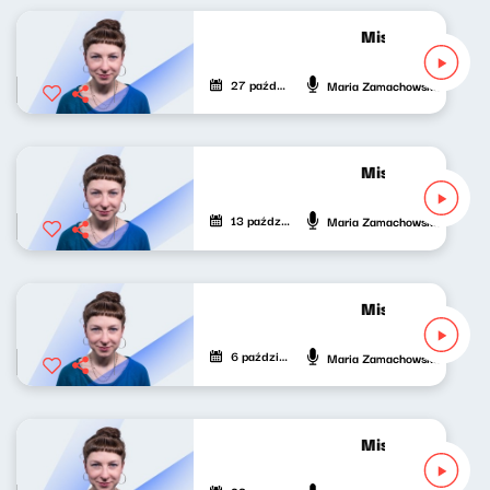
Mistrzowie grają 
27 października 2024
Maria Zamachowska
Mistrzowie grają
13 października 2024
Maria Zamachowska
Mistrzowie graj
6 października 2024
Maria Zamachowska
Mistrzowie graj