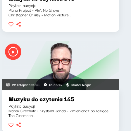
Playlista audycji:
Piano Project - Ain't No Grave
Christopher O'Riley - Motion Picture...
Michał Nogaś
22 listopada 2023
01:56:14
Muzyka do czytania 145
Playlista audycji:
Marek Grechuta i Krystyna Janda - Zmienionaż po rozłące
The Cinematic...