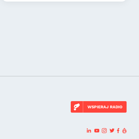
WSPIERAJ RADIO