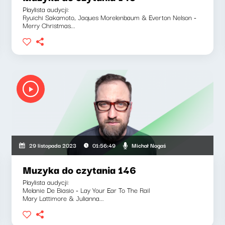
Playlista audycji:
Ryuichi Sakamoto, Jaques Morelenbaum & Everton Nelson -
Merry Christmas...
Michał Nogaś
29 listopada 2023
01:56:49
Muzyka do czytania 146
Playlista audycji:
Melanie De Biasio - Lay Your Ear To The Rail
Mary Lattimore & Julianna...