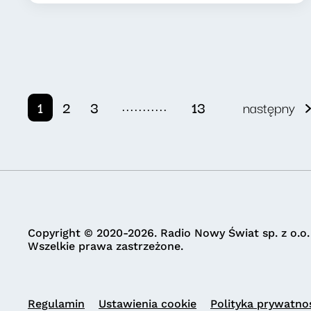
...........
1
2
3
13
następny
Copyright © 2020-2026. Radio Nowy Świat sp. z o.o.
Wszelkie prawa zastrzeżone.
Regulamin
Ustawienia cookie
Polityka prywatno