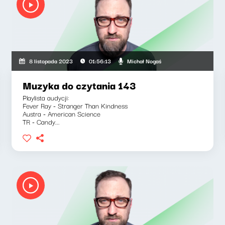
Michał Nogaś
8 listopada 2023
01:56:13
Muzyka do czytania 143
Playlista audycji:
Fever Ray - Stranger Than Kindness
Austra - American Science
TR - Candy...