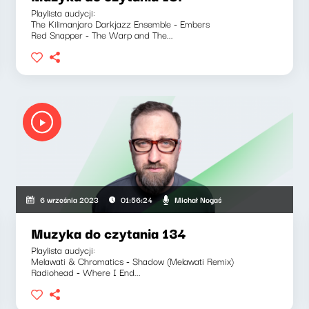
Playlista audycji:
The Kilimanjaro Darkjazz Ensemble - Embers
Red Snapper - The Warp and The...
Michał Nogaś
6 września 2023
01:56:24
Muzyka do czytania 134
Playlista audycji:
Melawati & Chromatics - Shadow (Melawati Remix)
Radiohead - Where I End...