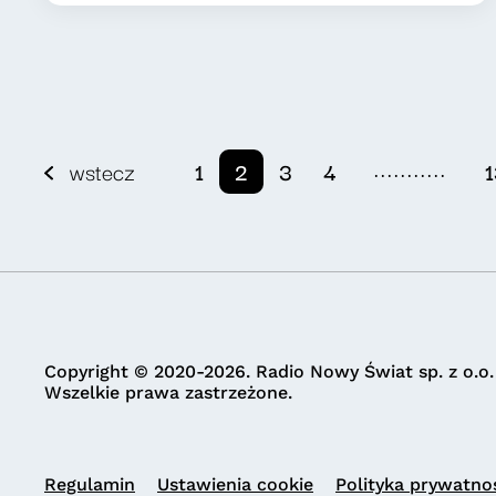
...........
wstecz
1
2
3
4
1
Copyright © 2020-2026. Radio Nowy Świat sp. z o.o.
Wszelkie prawa zastrzeżone.
Regulamin
Ustawienia cookie
Polityka prywatno