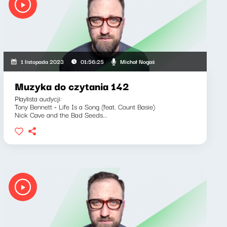
Michał Nogaś
1 listopada 2023
01:56:25
Muzyka do czytania 142
Playlista audycji:
Tony Bennett - Life Is a Song (feat. Count Basie)
Nick Cave and the Bad Seeds...