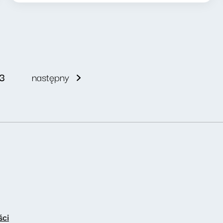
3
następny
ści