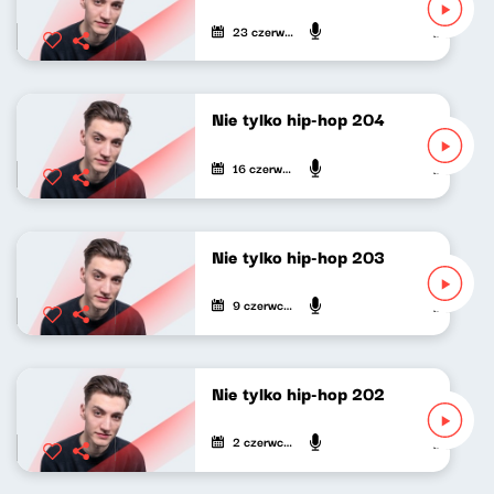
23 czerwca 2024
Mateusz An
Nie tylko hip-hop 204
16 czerwca 2024
Mateusz An
Nie tylko hip-hop 203
9 czerwca 2024
Mateusz An
Nie tylko hip-hop 202
2 czerwca 2024
Mateusz An