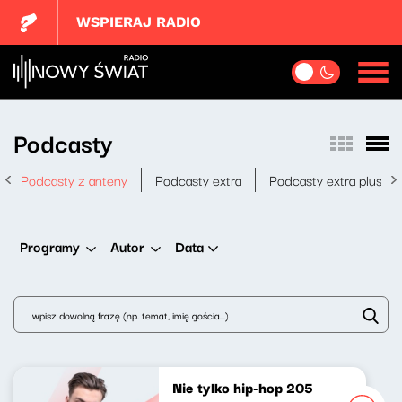
WSPIERAJ RADIO
Podcasty
Podcasty z anteny
Podcasty extra
Podcasty extra plus
Data
Programy
Autor
Nie tylko hip-hop 205