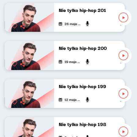
Nie tylko hip-hop 201
26 maja 2024
Mateusz An
Nie tylko hip-hop 200
19 maja 2024
Mateusz An
Nie tylko hip-hop 199
12 maja 2024
Mateusz An
Nie tylko hip-hop 198