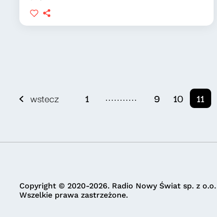
...........
wstecz
1
9
10
11
Copyright © 2020-2026. Radio Nowy Świat sp. z o.o.
Wszelkie prawa zastrzeżone.