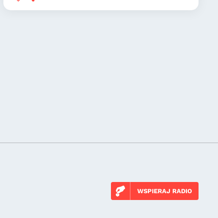
WSPIERAJ RADIO