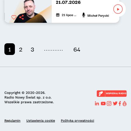
Nowy Świat po południu 21.07.2026
21 lipca 2026
Michał Porycki
...........
1
2
3
64
Copyright © 2020-2026.
WSPIERAJ RADIO
Radio Nowy Świat sp. z o.o.
Wszelkie prawa zastrzeżone.
Regulamin
Ustawienia cookie
Polityka prywatności