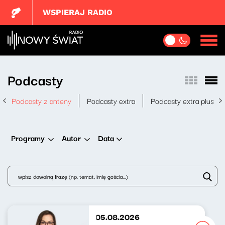
WSPIERAJ RADIO
Podcasty
Podcasty z anteny
Podcasty extra
Podcasty extra plus
Data
Programy
Autor
Nowy Świat po południu 05.08.2026