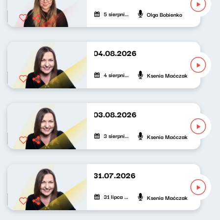
5 sierpnia 2026
Olga Bobienko
Nowy Świat po południu 04.08.2026
4 sierpnia 2026
Ksenia Maćczak
Nowy Świat po południu 03.08.2026
3 sierpnia 2026
Ksenia Maćczak
Nowy Świat po południu 31.07.2026
31 lipca 2026
Ksenia Maćczak