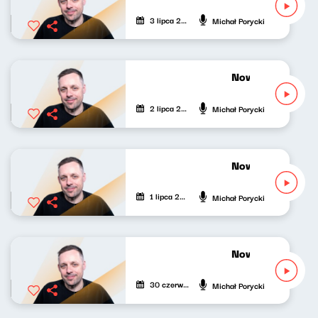
3 lipca 2026
Michał Porycki
Nowy Świat po p
2 lipca 2026
Michał Porycki
Nowy Świat po p
1 lipca 2026
Michał Porycki
Nowy Świat po p
30 czerwca 2026
Michał Porycki