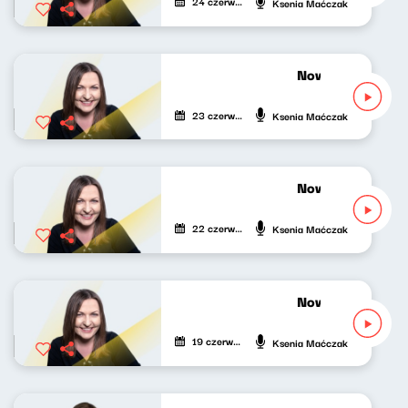
24 czerwca 2026
Ksenia Maćczak
Nowy Świat po p
23 czerwca 2026
Ksenia Maćczak
Nowy Świat po p
22 czerwca 2026
Ksenia Maćczak
Nowy Świat po p
19 czerwca 2026
Ksenia Maćczak