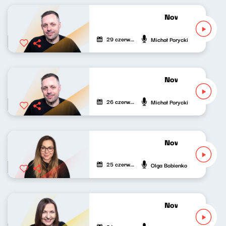
Nowy Świat po p
29 czerwca 2026
Michał Porycki
Nowy Świat po p
26 czerwca 2026
Michał Porycki
Nowy Świat po p
25 czerwca 2026
Olga Bobienko
Nowy Świat po p