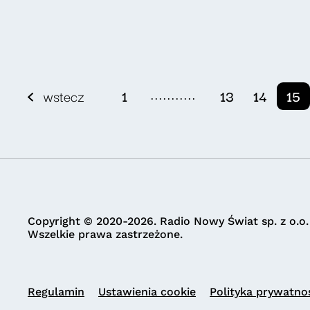
...........
wstecz
1
13
14
15
Copyright © 2020-2026. Radio Nowy Świat sp. z o.o.
Wszelkie prawa zastrzeżone.
Regulamin
Ustawienia cookie
Polityka prywatno