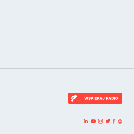
WSPIERAJ RADIO