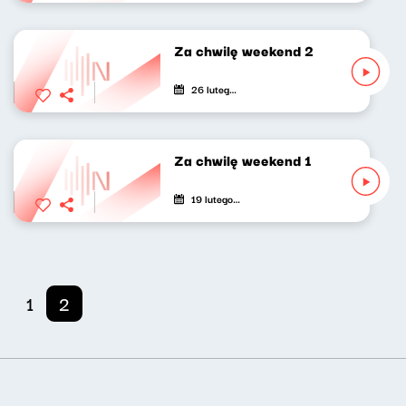
Za chwilę weekend 2
26 lutego 2021
Za chwilę weekend 1
19 lutego 2021
1
2