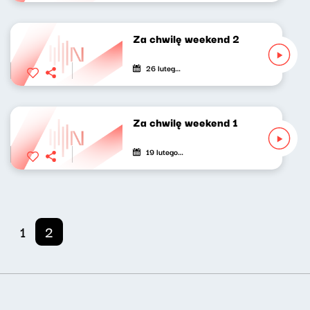
Za chwilę weekend 2
26 lutego 2021
Za chwilę weekend 1
19 lutego 2021
1
2