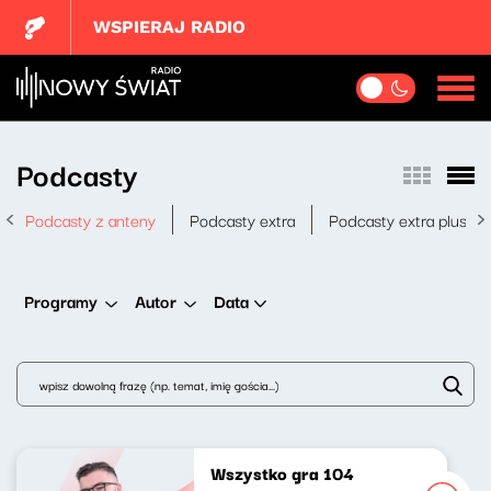
WSPIERAJ RADIO
Podcasty
Podcasty z anteny
Podcasty extra
Podcasty extra plus
Data
Programy
Autor
Wszystko gra 104