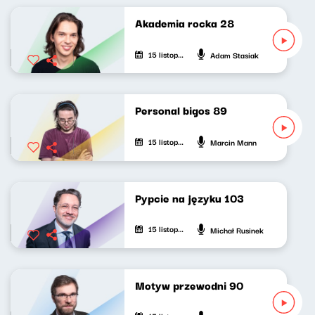
Akademia rocka 28
15 listopada 2022
Adam Stasiak
Personal bigos 89
15 listopada 2022
Marcin Mann
Pypcie na języku 103
15 listopada 2022
Michał Rusinek
Motyw przewodni 90