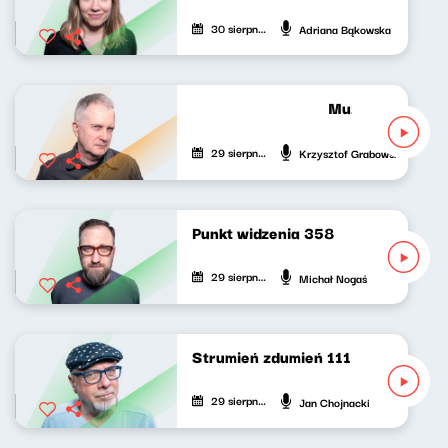
30 sierpnia 2022
Adriana Bąkowska
Muzyka bardzo 
29 sierpnia 2022
Krzysztof Grabowski
Punkt widzenia 358
29 sierpnia 2022
Michał Nogaś
Strumień zdumień 111
29 sierpnia 2022
Jan Chojnacki