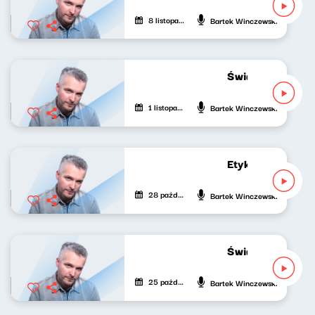
8 listopada 2022
Bartek Winczewski
Świat naszej muz
1 listopada 2022
Bartek Winczewski
Etykieta zastępc
28 października 2022
Bartek Winczewski
Świat naszej muz
25 października 2022
Bartek Winczewski