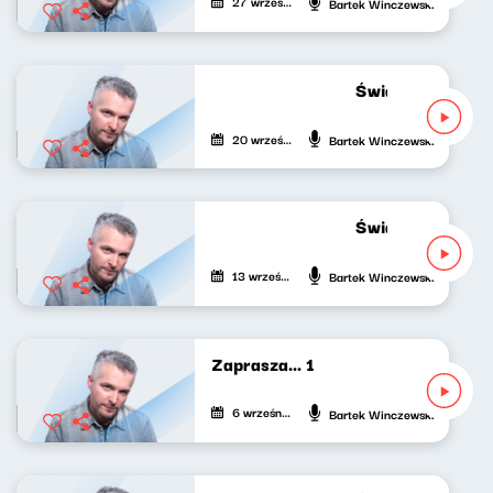
27 września 2022
Bartek Winczewski
Świat naszej muz
20 września 2022
Bartek Winczewski
Świat naszej muz
13 września 2022
Bartek Winczewski
Zaprasza... 1
6 września 2022
Bartek Winczewski