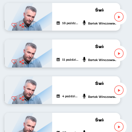
Świat naszej muz
18 października 2022
Bartek Winczewski
Świat naszej muz
11 października 2022
Bartek Winczewski
Świat naszej muz
4 października 2022
Bartek Winczewski
Świat naszej muz