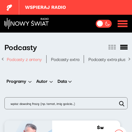
WSPIERAJ RADIO
Podcasty
Podcasty z anteny
Podcasty extra
Podcasty extra plus
Data
Programy
Autor
Świat naszej mu