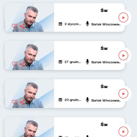
Świat naszej mu
3 stycznia 2023
Bartek Winczewski
Świat naszej mu
27 grudnia 2022
Bartek Winczewski
Świat naszej mu
20 grudnia 2022
Bartek Winczewski
Świat naszej mu