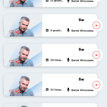
13 grudnia 2022
Bartek Winczewski
Świat naszej mu
6 grudnia 2022
Bartek Winczewski
Świat naszej mu
29 listopada 2022
Bartek Winczewski
Świat naszej mu
22 listopada 2022
Bartek Winczewski