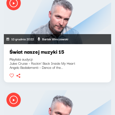
13 grudnia 2022
Bartek Winczewski
Świat naszej muzyki 15
Playlista audycji:
Julee Cruise - Rockin' Back Inside My Heart
Angelo Badalamenti - Dance of the...