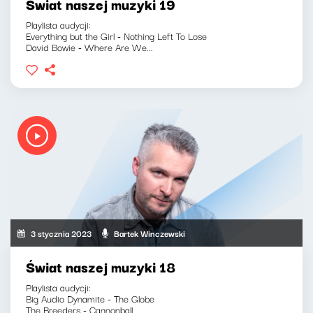
Świat naszej muzyki 19
Playlista audycji:
Everything but the Girl - Nothing Left To Lose
David Bowie - Where Are We...
3 stycznia 2023
Bartek Winczewski
Świat naszej muzyki 18
Playlista audycji:
Big Audio Dynamite - The Globe
The Breeders - Cannonball