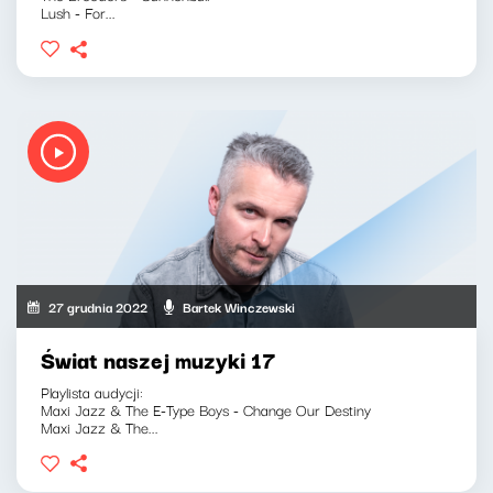
Lush - For...
27 grudnia 2022
Bartek Winczewski
Świat naszej muzyki 17
Playlista audycji:
Maxi Jazz & The E-Type Boys - Change Our Destiny
Maxi Jazz & The...