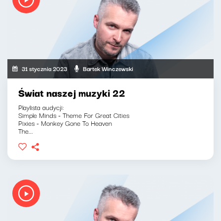
31 stycznia 2023
Bartek Winczewski
Świat naszej muzyki 22
Playlista audycji:
Simple Minds - Theme For Great Cities
Pixies - Monkey Gone To Heaven
The...