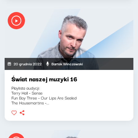
20 grudnia 2022
Bartek Winczewski
Świat naszej muzyki 16
Playlista audycji:
Terry Hall - Sense
Fun Boy Three - Our Lips Are Sealed
The Housemartins -...