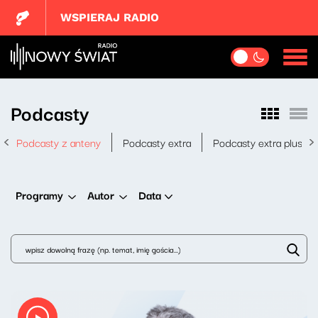
WSPIERAJ RADIO
Podcasty
Podcasty z anteny
Podcasty extra
Podcasty extra plus
Data
Programy
Autor