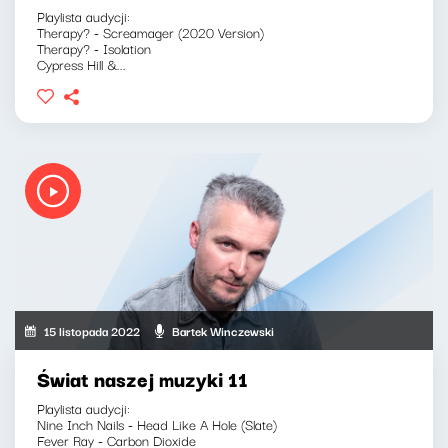
Playlista audycji:
Therapy? - Screamager (2020 Version)
Therapy? - Isolation
Cypress Hill &...
15 listopada 2022
Bartek Winczewski
Świat naszej muzyki 11
Playlista audycji:
Nine Inch Nails - Head Like A Hole (Slate)
Fever Ray - Carbon Dioxide