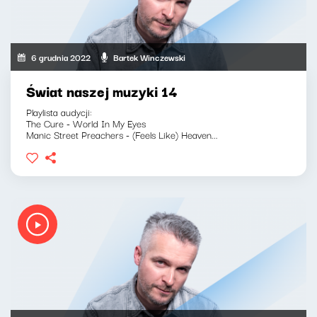
6 grudnia 2022
Bartek Winczewski
Świat naszej muzyki 14
Playlista audycji:
The Cure - World In My Eyes
Manic Street Preachers - (Feels Like) Heaven...