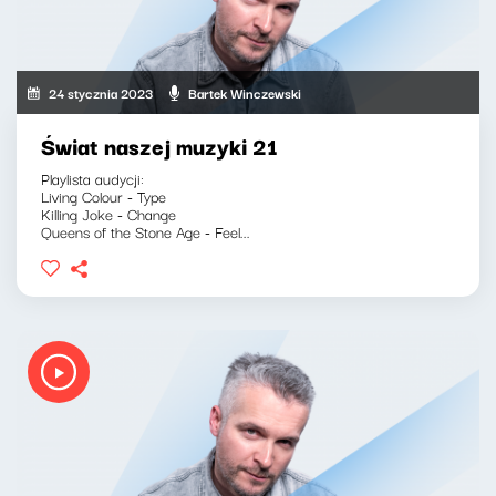
24 stycznia 2023
Bartek Winczewski
Świat naszej muzyki 21
Playlista audycji:
Living Colour - Type
Killing Joke - Change
Queens of the Stone Age - Feel...