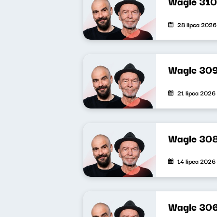
Wagle 310
28 lipca 2026
Wagle 30
21 lipca 2026
Wagle 30
14 lipca 2026
Wagle 30