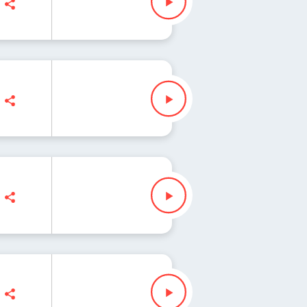
z "Fisz" Waglewski
z "Fisz" Waglewski