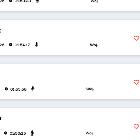
Wojciech Waglewski, Bartosz
026
01:53:33
2
Wojciech Waglewski, Bartosz 
026
01:54:17
Wojciech Waglewski, Bartosz "F
01:53:58
0
Wojciech Waglewski, Bartosz "F
01:53:25