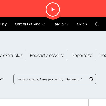
asty
Strefa Patrona
Radio
Sklep
y extra plus
Podcasty otwarte
Reportaże
Be