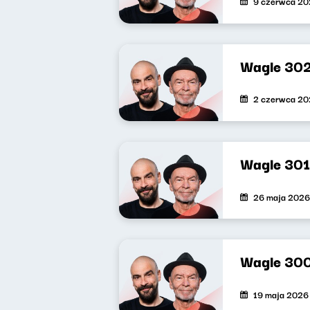
9 czerwca 2
Wagle 30
2 czerwca 2
Wagle 301
26 maja 2026
Wagle 30
19 maja 2026