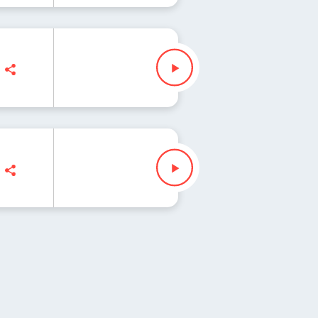
isz" Waglewski
sz" Waglewski