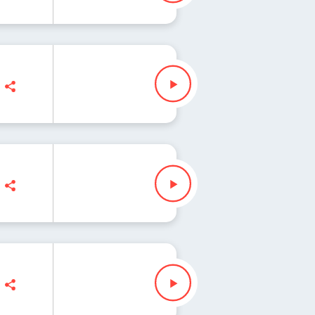
 "Fisz" Waglewski
"Fisz" Waglewski
isz" Waglewski
isz" Waglewski