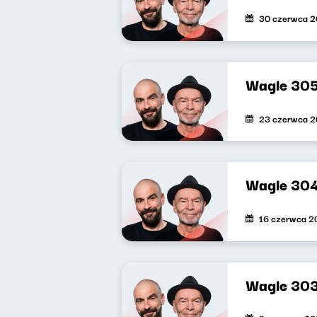
30 czerwca 
Wagle 30
23 czerwca 
Wagle 30
16 czerwca 2
Wagle 30