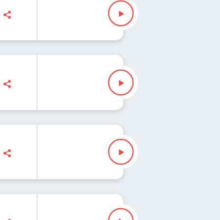
isz" Waglewski
isz" Waglewski
isz" Waglewski