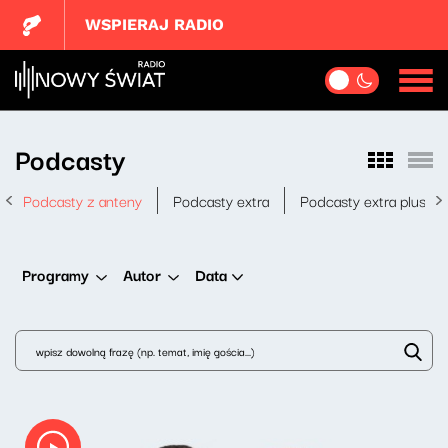
WSPIERAJ RADIO
Podcasty
Podcasty z anteny
Podcasty extra
Podcasty extra plus
Data
Programy
Autor