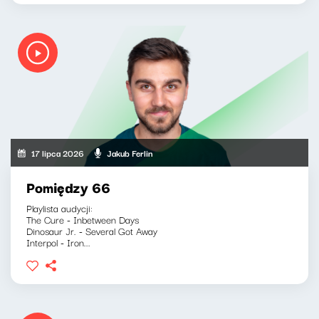
17 lipca 2026
Jakub Ferlin
Pomiędzy 66
Playlista audycji:
The Cure - Inbetween Days
Dinosaur Jr. - Several Got Away
Interpol - Iron...