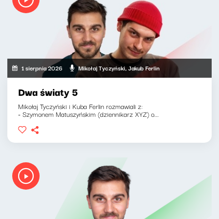
1 sierpnia 2026
Mikołaj Tyczyński, Jakub Ferlin
Dwa światy 5
Mikołaj Tyczyński i Kuba Ferlin rozmawiali z:
- Szymonem Matuszyńskim (dziennikarz XYZ) o...