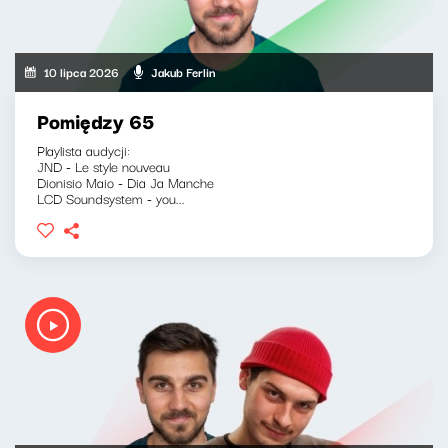
10 lipca 2026
Jakub Ferlin
Pomiędzy 65
Playlista audycji:
JND - Le style nouveau
Dionisio Maio - Dia Ja Manche
LCD Soundsystem - you...