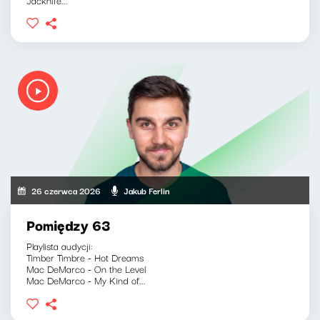
26 czerwca 2026
Jakub Ferlin
Pomiędzy 63
Playlista audycji:
Timber Timbre - Hot Dreams
Mac DeMarco - On the Level
Mac DeMarco - My Kind of...