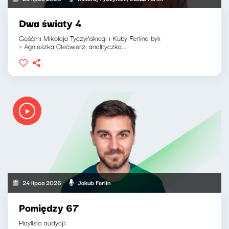
Dwa światy 4
Gośćmi Mikołaja Tyczyńskiegi i Kuby Ferlina byli:
> Agnieszka Ciećwierz, analityczka...
24 lipca 2026
Jakub Ferlin
Pomiędzy 67
Playlista audycji: