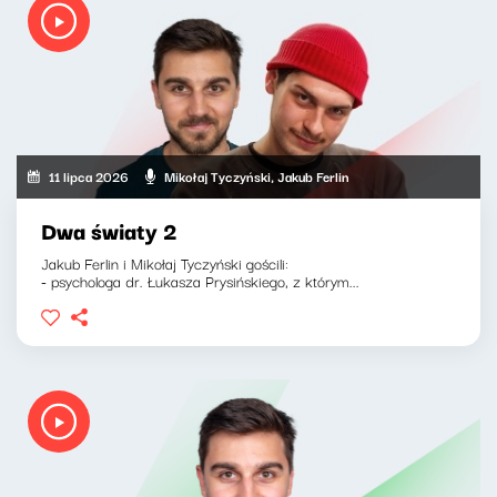
11 lipca 2026
Mikołaj Tyczyński, Jakub Ferlin
Dwa światy 2
Jakub Ferlin i Mikołaj Tyczyński gościli:
- psychologa dr. Łukasza Prysińskiego, z którym...