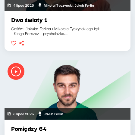
4 lipca 2026
Mikołaj Tyczyński, Jakub Ferlin
Dwa światy 1
Gośćmi Jakuba Ferlina i Mikołaja Tyczyńskiego byli:
- Kinga Barszcz - psycholożka,...
3 lipca 2026
Jakub Ferlin
Pomiędzy 64