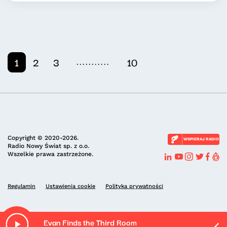
...........
1
2
3
10
Copyright © 2020-2026.
WSPIERAJ RADIO
Radio Nowy Świat sp. z o.o.
Wszelkie prawa zastrzeżone.
Regulamin
Ustawienia cookie
Polityka prywatności
Evan Finds the Third Room