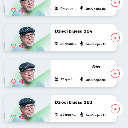
5 stycznia 2026
Jan Chojnacki
Dzieci bluesa 284
31 grudnia 2025
Jan Chojnacki
Strumień zdumie
29 grudnia 2025
Jan Chojnacki
Dzieci bluesa 283
24 grudnia 2025
Jan Chojnacki