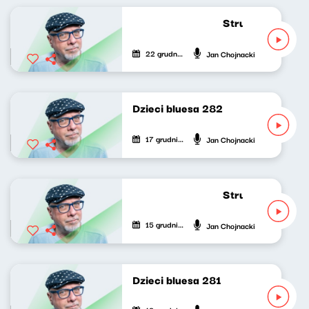
Strumień zdumie
22 grudnia 2025
Jan Chojnacki
Dzieci bluesa 282
17 grudnia 2025
Jan Chojnacki
Strumień zdumie
15 grudnia 2025
Jan Chojnacki
Dzieci bluesa 281