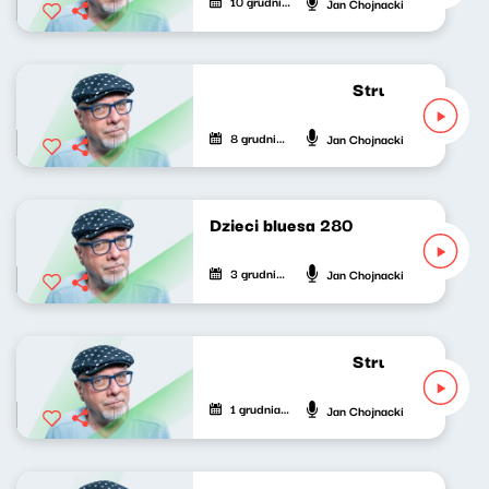
10 grudnia 2025
Jan Chojnacki
Strumień zdumie
8 grudnia 2025
Jan Chojnacki
Dzieci bluesa 280
3 grudnia 2025
Jan Chojnacki
Strumień zdumie
1 grudnia 2025
Jan Chojnacki