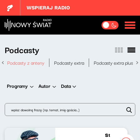
WSPIERAJ RADIO
Podcasty
Podcasty z anteny
Podcasty extra
Podcasty extra plus
Data
Programy
Autor
Strumień zdumi