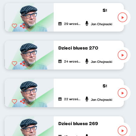
Strumień zdum
29 września 2025
Jan Chojnacki
Dzieci bluesa 270
24 września 2025
Jan Chojnacki
Strumień zdum
22 września 2025
Jan Chojnacki
Dzieci bluesa 269