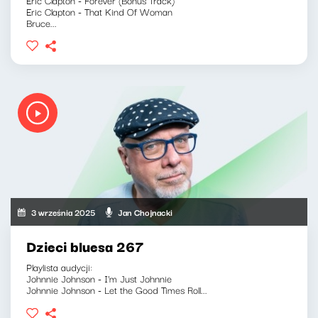
Eric Clapton - That Kind Of Woman
Bruce...
3 września 2025
Jan Chojnacki
Dzieci bluesa 267
Playlista audycji:
Johnnie Johnson - I'm Just Johnnie
Johnnie Johnson - Let the Good Times Roll...