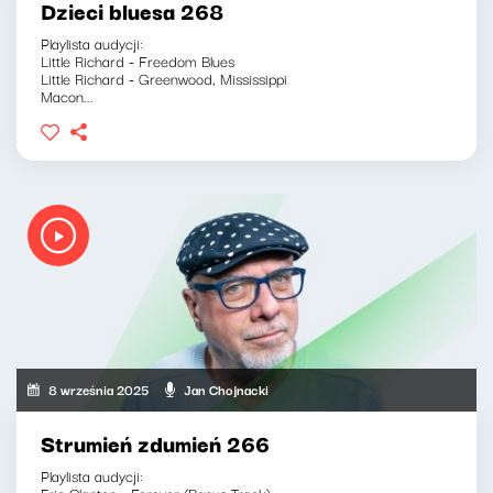
Dzieci bluesa 268
Playlista audycji:
Little Richard - Freedom Blues
Little Richard - Greenwood, Mississippi
Macon...
8 września 2025
Jan Chojnacki
Strumień zdumień 266
Playlista audycji:
Eric Clapton - Forever (Bonus Track)