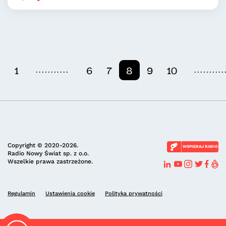
...........
..........
1
6
7
8
9
10
Copyright © 2020-2026.
WSPIERAJ RADIO
Radio Nowy Świat sp. z o.o.
Wszelkie prawa zastrzeżone.
Regulamin
Ustawienia cookie
Polityka prywatności