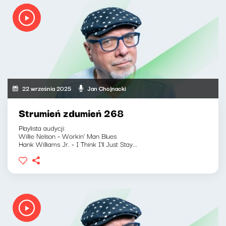
22 września 2025
Jan Chojnacki
Strumień zdumień 268
Playlista audycji:
Willie Nelson - Workin' Man Blues
Hank Williams Jr. - I Think I'll Just Stay...