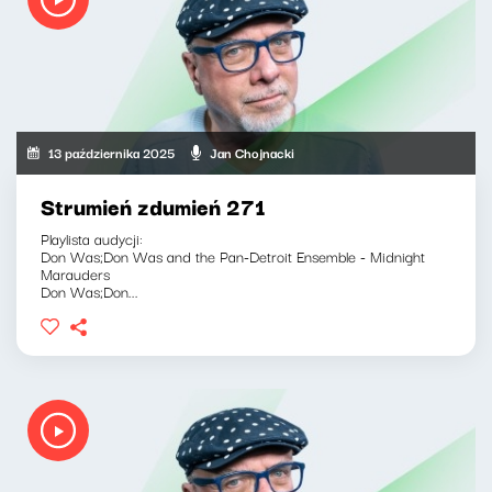
13 października 2025
Jan Chojnacki
Strumień zdumień 271
Playlista audycji:
Don Was;Don Was and the Pan-Detroit Ensemble - Midnight
Marauders
Don Was;Don...