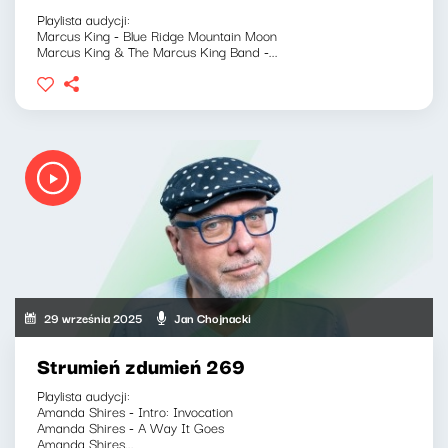
Playlista audycji:
Marcus King - Blue Ridge Mountain Moon
Marcus King & The Marcus King Band -...
29 września 2025
Jan Chojnacki
Strumień zdumień 269
Playlista audycji:
Amanda Shires - Intro: Invocation
Amanda Shires - A Way It Goes
Amanda Shires...