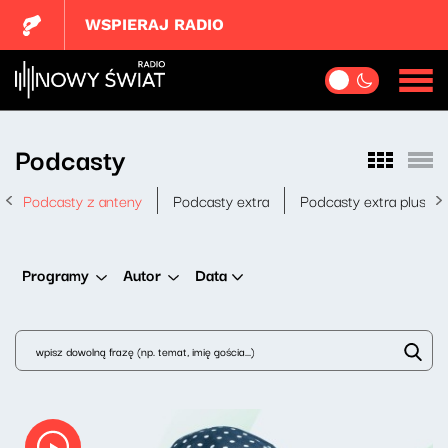
WSPIERAJ RADIO
Podcasty
Podcasty z anteny
Podcasty extra
Podcasty extra plus
Data
Programy
Autor