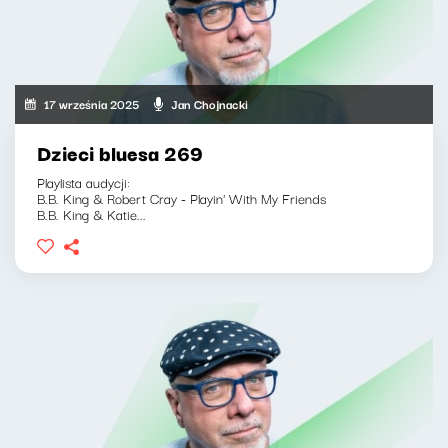
17 września 2025
Jan Chojnacki
Dzieci bluesa 269
Playlista audycji:
B.B. King & Robert Cray - Playin' With My Friends
B.B. King & Katie...