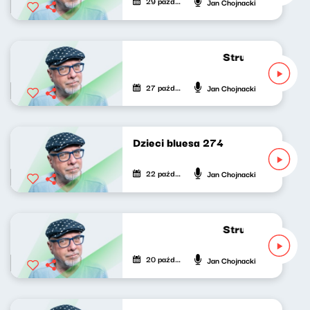
29 października 2025
Jan Chojnacki
Strumień zdumie
27 października 2025
Jan Chojnacki
Dzieci bluesa 274
22 października 2025
Jan Chojnacki
Strumień zdumie
20 października 2025
Jan Chojnacki