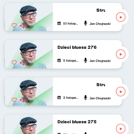
Strumień zdumie
10 listopada 2025
Jan Chojnacki
Dzieci bluesa 276
5 listopada 2025
Jan Chojnacki
Strumień zdumie
3 listopada 2025
Jan Chojnacki
Dzieci bluesa 275