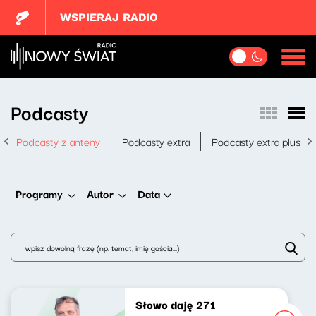
WSPIERAJ RADIO
Podcasty
Podcasty z anteny
Podcasty extra
Podcasty extra plus
Data
Programy
Autor
Słowo daję 271