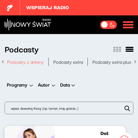
WSPIERAJ RADIO
Podcasty
Podcasty z anteny
Podcasty extra
Podcasty extra plus
Data
Programy
Autor
Dobrze nastrojon