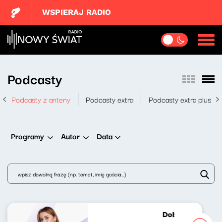
WSPIERAJ RADIO
Podcasty
Podcasty z anteny
Podcasty extra
Podcasty extra plus
Data
Programy
Autor
Dobrze nastrojo